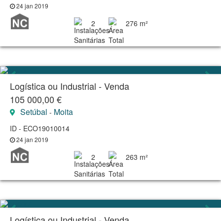
24 jan 2019
2
276 m²
Logística ou Industrial - Venda
105 000,00 €
Setúbal
Moita
-
ID - ECO19010014
24 jan 2019
2
263 m²
Logística ou Industrial - Venda