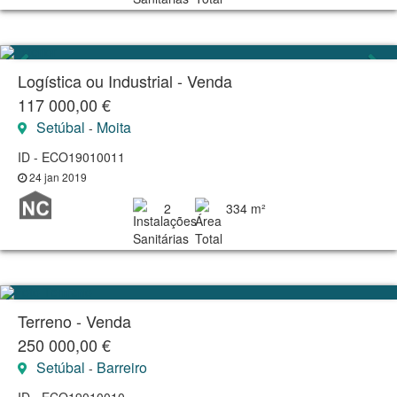
Logística ou Industrial - Venda
117 000,00 €
Setúbal
Moita
-
ID - ECO19010011
24 jan 2019
2
334 m²
Terreno - Venda
250 000,00 €
Setúbal
Barreiro
-