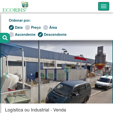
Toggl
Ordenar por:
Data
Preço
Área
Ascendente
Descendente
Logística ou Industrial - Venda