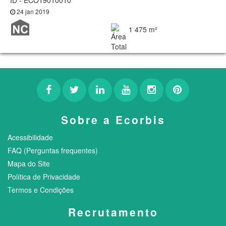
ID - ECO19010010
24 jan 2019
1 475 m²
Sobre a Ecorbis
Acessibilidade
FAQ (Perguntas frequentes)
Mapa do Site
Política de Privacidade
Termos e Condições
Recrutamento