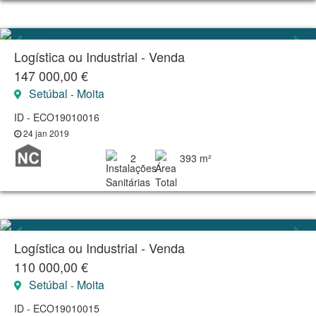
Logística ou Industrial - Venda
147 000,00 €
Setúbal
Moita
-
ID - ECO19010016
24 jan 2019
2
393 m²
Logística ou Industrial - Venda
110 000,00 €
Setúbal
Moita
-
ID - ECO19010015