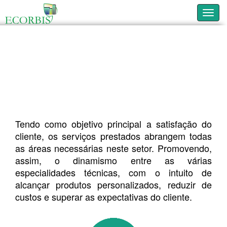
Toggl
SERVIÇOS
Conheça os nossos serviços.
Tendo como objetivo principal a satisfação do
cliente, os serviços prestados abrangem todas
as áreas necessárias neste setor. Promovendo,
assim, o dinamismo entre as várias
especialidades técnicas, com o intuito de
alcançar produtos personalizados, reduzir de
custos e superar as expectativas do cliente.