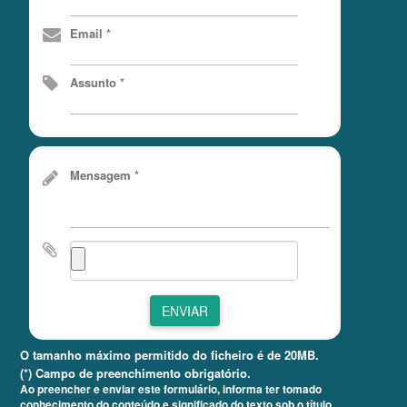
Email *
Assunto *
Mensagem *
ENVIAR
O tamanho máximo permitido do ficheiro é de 20MB.
(*) Campo de preenchimento obrigatório.
Ao preencher e enviar este formulário, informa ter tomado
conhecimento do conteúdo e significado do texto sob o título