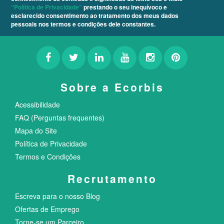
“Política de Privacidade”
prestando o seu inequívoco e
esclarecido consentimento ao tratamento dos meus dados
pessoais nos termos e condições dele constantes.
Sobre a Ecorbis
Acessibilidade
FAQ (Perguntas frequentes)
Mapa do Site
Política de Privacidade
Termos e Condições
Recrutamento
Escreva para o nosso Blog
Ofertas de Emprego
Torne-se um Parceiro