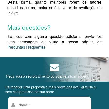
Desta forma, quanto melhores forem os fatores
descritos acima, maior será o valor de avaliação do
imóvel.
Mais questões?
Se ficou com alguma questão adicional, envie-nos
uma mensagem ou visite a nossa página de
Perguntas Frequentes
.
Peça aqui o seu orçamento ou solicite informações
Irá receber uma proposta o mais breve possível, gratuita e
sem compromisso da sua parte.
Nome *