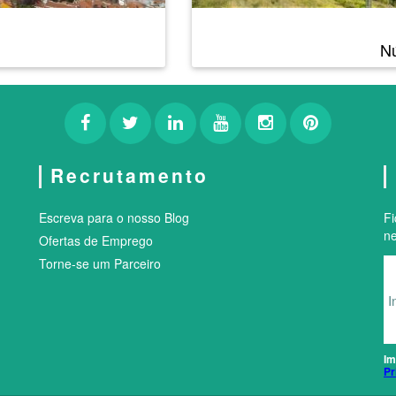
N
Recrutamento
Escreva para o nosso Blog
F
ne
Ofertas de Emprego
Torne-se um Parceiro
Im
Pr