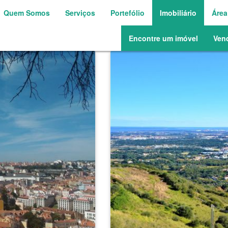
Quem Somos
Serviços
Portefólio
Imobiliário
Área
Encontre um imóvel
Ven