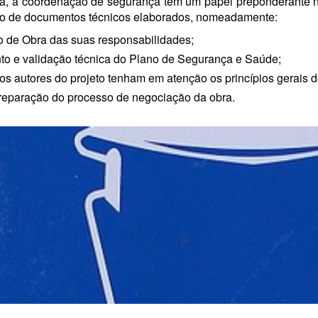
ra, a coordenação de segurança tem um papel preponderante n
ção de documentos técnicos elaborados, nomeadamente:
o de Obra das suas responsabilidades;
o e validação técnica do Plano de Segurança e Saúde;
os autores do projeto tenham em atenção os princípios gerais 
reparação do processo de negociação da obra.