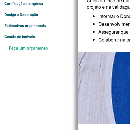
Antes da fase de ob
Certificação energética
projeto e na valida
Design e Decoração
Informar o Don
Desenvolviment
Estimativas orçamentais
Assegurar que 
Gestão de imóveis
Colaborar na p
Peça um orçamento