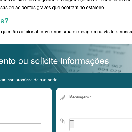
usas de acidentes graves que ocorram no estaleiro.
es?
 questão adicional, envie-nos uma mensagem ou visite a noss
nto ou solicite informações
e sem compromisso da sua parte.
Mensagem *