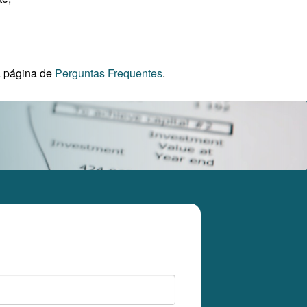
a página de
Perguntas Frequentes
.