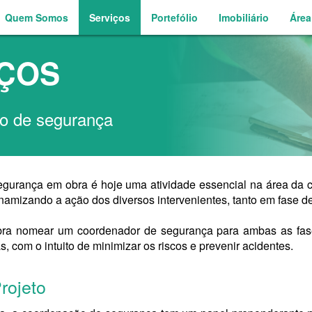
Quem Somos
Serviços
Portefólio
Imobiliário
Área
IÇOS
o de segurança
gurança em obra é hoje uma atividade essencial na área da c
namizando a ação dos diversos intervenientes, tanto em fase d
ra nomear um coordenador de segurança para ambas as fases
as, com o intuito de minimizar os riscos e prevenir acidentes.
rojeto