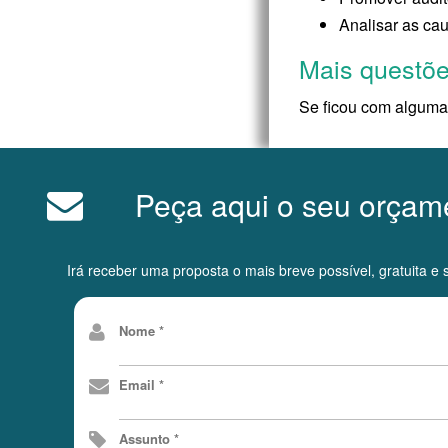
Analisar as ca
Mais questõ
Se ficou com alguma
Peça aqui o seu orçame
Irá receber uma proposta o mais breve possível, gratuita 
Nome *
Email *
Assunto *