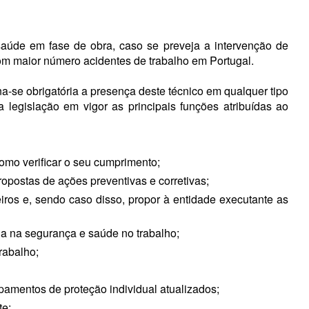
aúde em fase de obra, caso se preveja a intervenção de
m maior número acidentes de trabalho em Portugal.
-se obrigatória a presença deste técnico em qualquer tipo
 legislação em vigor as principais funções atribuídas ao
omo verificar o seu cumprimento;
opostas de ações preventivas e corretivas;
iros e, sendo caso disso, propor à entidade executante as
a na segurança e saúde no trabalho;
rabalho;
pamentos de proteção individual atualizados;
te;