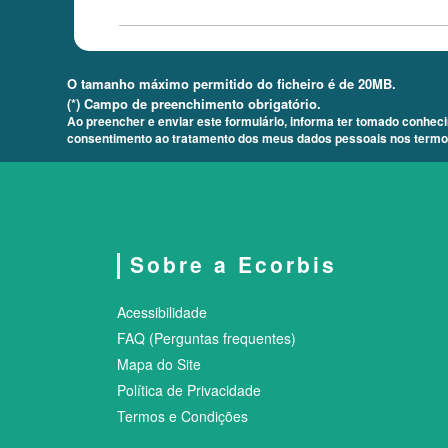
O tamanho máximo permitido do ficheiro é de 20MB.
(*) Campo de preenchimento obrigatório.
Ao preencher e enviar este formulário, informa ter tomado conheci
consentimento ao tratamento dos meus dados pessoais nos termos
Sobre a Ecorbis
Acessibilidade
FAQ (Perguntas frequentes)
Mapa do Site
Política de Privacidade
Termos e Condições