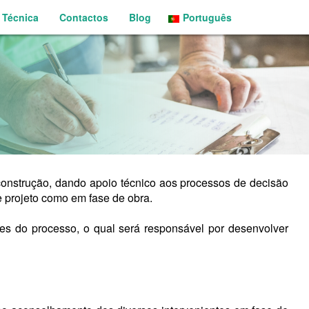
 Técnica
Contactos
Blog
Português
English
onstrução, dando apoio técnico aos processos de decisão
e projeto como em fase de obra.
 do processo, o qual será responsável por desenvolver