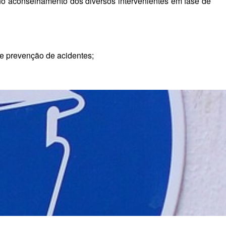
o aconselhamento dos diversos intervenientes em fase de
de prevenção de acidentes;