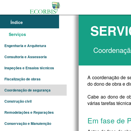
Índice
SERV
Serviços
Engenharia e Arquitetura
Coordenaçã
Consultoria e Assessoria
Inspeções e Ensaios técnicos
A coordenação de se
Fiscalização de obras
do dono de obra e di
Coordenação de segurança
Cabe ao dono de ob
Construção civil
várias tarefas técnic
Remodelações e Reparações
Em fase de P
Conservação e Manutenção