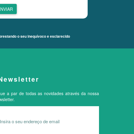
ENVIAR
prestando o seu inequívoco e esclarecido
Newsletter
que a par de todas as novidades através da nossa
sletter.