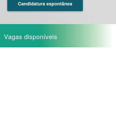
Candidatura espontânea
Vagas disponíveis
Gestor de Obra - Lisboa e Vale do Tejo,
Portugal
Mediador Imobiliário - Lisboa e Vale do
Tejo, Portugal
Candidatura espontânea