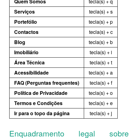
Quem Somos
tecla(s) + q
Serviços
tecla(s) + s
Portefólio
tecla(s) + p
Contactos
tecla(s) + c
Blog
tecla(s) + b
Imobiliário
tecla(s) + i
Área Técnica
tecla(s) + t
Acessibilidade
tecla(s) + a
FAQ (Perguntas frequentes)
tecla(s) + f
Política de Privacidade
tecla(s) + o
Termos e Condições
tecla(s) + e
Ir para o topo da página
tecla(s) + j
Enquadramento legal sobre